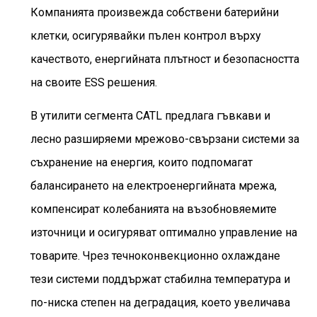
Компанията произвежда собствени батерийни
клетки, осигурявайки пълен контрол върху
качеството, енергийната плътност и безопасността
на своите ESS решения.
В утилити сегмента CATL предлага гъвкави и
лесно разширяеми мрежово-свързани системи за
съхранение на енергия, които подпомагат
балансирането на електроенергийната мрежа,
компенсират колебанията на възобновяемите
източници и осигуряват оптимално управление на
товарите. Чрез течноконвекционно охлаждане
тези системи поддържат стабилна температура и
по-ниска степен на деградация, което увеличава