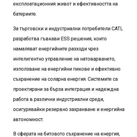
експлоатационния живот и ефективността на
батериите.
За търговски и индустриални потребители CATL
разработва гъвкави ESS решения, които
намаляват енергийните разходи чрез
интелигентно управление на натоварването,
използване на енергийни пикове и ефективно
съхранение на соларна енергия. Системите са
проектирани за бърза интеграция и надеждна
работа в различни индустриални среди,
осигурявайки резервно захранване и енергийна
автономност.
В сферата на битовото съхранение на енергия,