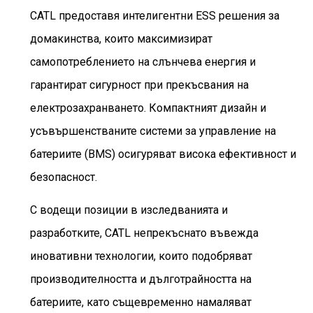
CATL предоставя интелигентни ESS решения за
домакинства, които максимизират
самопотреблението на слънчева енергия и
гарантират сигурност при прекъсвания на
електрозахранването. Компактният дизайн и
усъвършенстваните системи за управление на
батериите (BMS) осигуряват висока ефективност и
безопасност.
С водещи позиции в изследванията и
разработките, CATL непрекъснато въвежда
иновативни технологии, които подобряват
производителността и дълготрайността на
батериите, като същевременно намаляват