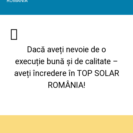
ROMÂNIA
Dacă aveți nevoie de o
execuție bună și de calitate –
aveți încredere în TOP SOLAR
ROMÂNIA!