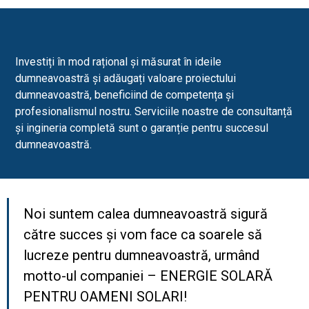
Investiți în mod rațional și măsurat în ideile
dumneavoastră și adăugați valoare proiectului
dumneavoastră, beneficiind de competența și
profesionalismul nostru. Serviciile noastre de consultanță
și ingineria completă sunt o garanție pentru succesul
dumneavoastră.
Noi suntem calea dumneavoastră sigură
către succes și vom face ca soarele să
lucreze pentru dumneavoastră, urmând
motto-ul companiei – ENERGIE SOLARĂ
PENTRU OAMENI SOLARI!